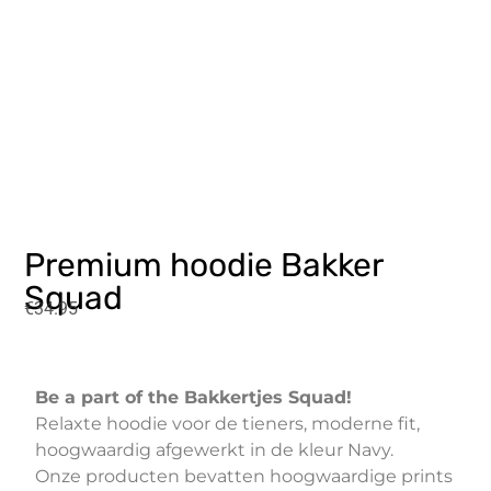
Premium hoodie Bakker
Squad
€
34.95
Be a part of the Bakkertjes Squad!
Relaxte hoodie voor de tieners, moderne fit,
hoogwaardig afgewerkt in de kleur Navy.
Onze producten bevatten hoogwaardige prints